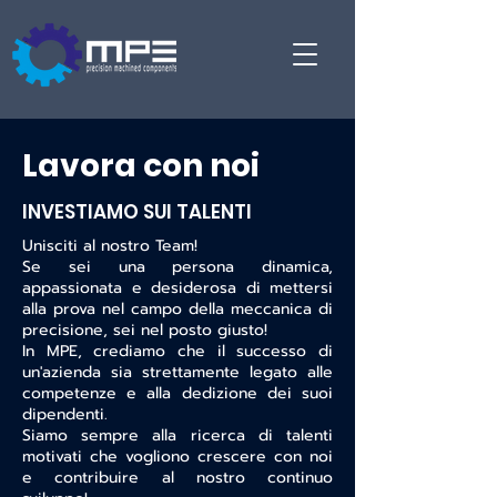
Lavora con noi
INVESTIAMO SUI TALENTI
Unisciti al nostro Team!
Se sei una persona dinamica,
appassionata e desiderosa di mettersi
alla prova nel campo della meccanica di
precisione, sei nel posto giusto!
In MPE, crediamo che il successo di
un'azienda sia strettamente legato alle
competenze e alla dedizione dei suoi
dipendenti.
Siamo sempre alla ricerca di talenti
motivati che vogliono crescere con noi
e contribuire al nostro continuo