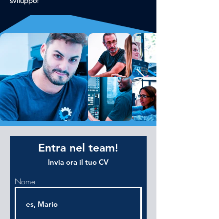
sviluppo!
Entra nel team!
Invia ora il tuo CV
Nome