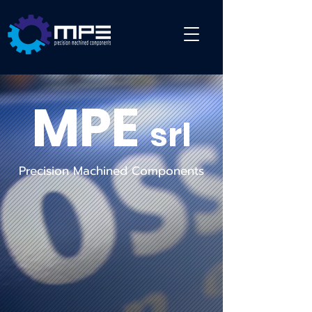
MPE
srl
Precision Machined Components