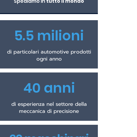
Spediamo
in
tutto il mondo
5.5 milioni
di particolari automotive prodotti
ogni anno
40 anni
di esperienza nel settore della
meccanica di precisione