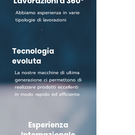
Lavorazioni a 360°
Abbiamo esperienza in varie
tipologie di lavorazioni
Tecnologia
evoluta
La nostre macchine di ultima
generazione ci permettono di
realizzare prodotti eccellenti
in modo rapido ed efficiente.
Esperienza
Internazionale